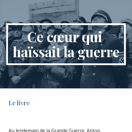
Skip to main content
Skip to navigation
Ce cœur qui 
haïssait la guerre
Le livre
Au lendemain de la Grande Guerre, Anton 