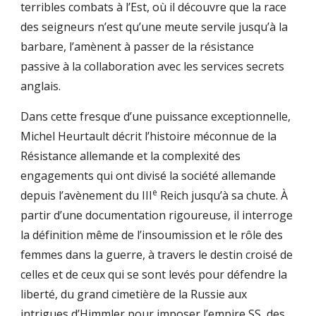
terribles combats à l’Est, où il découvre que la race 
des seigneurs n’est qu’une meute servile jusqu’à la 
barbare, l’amènent à passer de la résistance 
passive à la collaboration avec les services secrets 
anglais. 
Dans cette fresque d’une puissance exceptionnelle, 
Michel Heurtault décrit l’histoire méconnue de la 
Résistance allemande et la complexité des 
engagements qui ont divisé la société allemande 
e
depuis l’avènement du III
 Reich jusqu’à sa chute. À 
partir d’une documentation rigoureuse, il interroge 
la définition même de l’insoumission et le rôle des 
femmes dans la guerre, à travers le destin croisé de 
celles et de ceux qui se sont levés pour défendre la 
liberté, du grand cimetière de la Russie aux 
intrigues d’Himmler pour imposer l’empire SS, des 