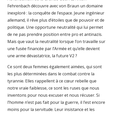
Fehrenbach découvre avec von Braun un domaine 
inexploré : la conquête de l’espace. Jeune ingénieur 
allemand, il rêve plus d’étoiles que de pouvoir et de 
politique. Une opportune neutralité qui lui permet 
de ne pas prendre position entre pro et antinazis. 
Mais que vaut la neutralité lorsque l’on travaille sur 
une fusée financée par l’Armée et qu’elle devient 
une arme dévastatrice, la future V2 ? 
Ce sont deux femmes également aimées, qui sont 
les plus déterminées dans le combat contre la 
tyrannie. Elles rappellent à ce cœur rebelle que 
notre vraie faiblesse, ce sont les ruses que nous 
inventons pour nous excuser et nous récuser. Si 
l’homme n’est pas fait pour la guerre, il l’est encore 
moins pour la servitude. Leur insistance et les 